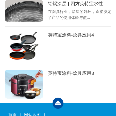
铝锅涂层 | 四方英特宝水性陶瓷内涂涂料
在厨具行业，涂层的好坏，直接决定
了产品的使用体验与使...
英特宝涂料-炊具应用4
英特宝涂料-炊具应用3
首页
网站地图