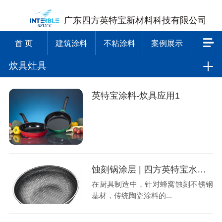
广东四方英特宝新材料科技有限公司
首 页
建筑涂料
不粘涂料
案例展示
炊具灶具
英特宝涂料-炊具应用1
蚀刻锅涂层 | 四方英特宝水性陶瓷内涂涂料
在厨具制造中，针对蜂窝蚀刻不锈钢
基材，传统陶瓷涂料的...