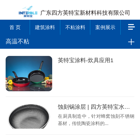
广东四方英特宝新材料科技有限公司
首 页
建筑涂料
不粘涂料
案例展示
高温不粘
英特宝涂料-炊具应用1
蚀刻锅涂层 | 四方英特宝水性陶瓷内涂涂料
在厨具制造中，针对蜂窝蚀刻不锈钢
基材，传统陶瓷涂料的...