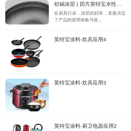
铝锅涂层 | 四方英特宝水性陶瓷内涂涂料
在厨具行业，涂层的好坏，直接决定
了产品的使用体验与使...
英特宝涂料-炊具应用4
英特宝涂料-炊具应用3
英特宝涂料-厨卫电器应用2