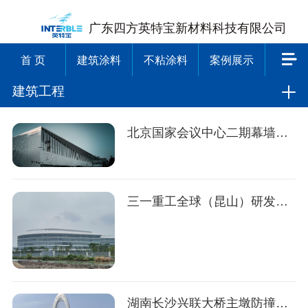
广东四方英特宝新材料科技有限公司
首 页
建筑涂料
不粘涂料
案例展示
建筑工程
北京国家会议中心二期幕墙工程
三一重工全球（昆山）研发中心幕墙工程
湖南长沙兴联大桥主墩防撞设施涂装工程