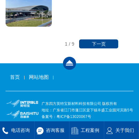
下一页
1
/
9
首页
网站地图
广东四方英特宝新材料科技有限公司 版权所有
地址：广东省江门市蓬江区棠下镇丰盛工业园河滨路5号
备案号：
粤ICP备13020067号
电话咨询
咨询客服
工程案例
关于我们