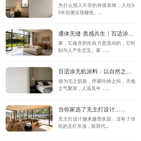
为什么投入不菲的外墙装饰，入住3-
5年后便出现褪色、...
通体无缝·质感共生｜百适涂无机石灰石涂料，为您家定制专属的氛围感
家，它蕴含的生命力是流动的，它时
刻与人产生交互。家，...
百适涂无机涂料：以自然之道，养居家风水
墙为宅之肌肤，呼吸吐纳之间，天地
之气聚焉，人居其中，...
当你家选了无主灯设计……
无主灯设计越来越受欢迎，没有了传
统的主灯吊顶，取而代...