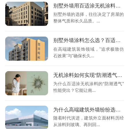
别墅外墙用百适涂无机涂料，让墙面经得起时间的考验！
别墅外墙的选择，往往决定了房屋的
整体气质和长久品质。...
别墅外墙涂料怎么选？百适涂无机大理石漆，美学与耐久性的完美统一
在高端建筑装饰领域，"追求极致仿
石效果"与"确保长久...
无机涂料如何实现“防潮透气”？
为什么百适涂无机涂料的“防潮透气”
性能突出？它能让南...
为什么高端建筑外墙纷纷选择百适涂无机大理石涂料？
随着时代演进，建筑外立面材料历经
从涂料到玻璃、再到回...