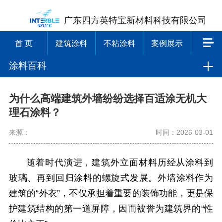
广东四方英特宝新材料科技有限公司
首 页
建筑涂料
不粘涂料
案例展示
涂料百科
为什么高端建筑外墙纷纷选择百适涂无机大
理石涂料？
来源：
时间：2026-03-01
随着时代演进，建筑外立面材料历经从涂料到
玻璃、再到回归涂料的螺旋式发展。外墙涂料作为
建筑的“外衣”，不仅承担着重要的装饰功能，更是保
护建筑结构的第一道屏障，因而被誉为建筑界的“性