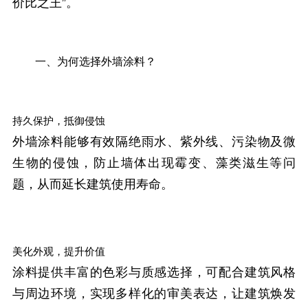
价比之王”。
一、为何选择外墙涂料？
持久保护，抵御侵蚀
外墙涂料能够有效隔绝雨水、紫外线、污染物及微
生物的侵蚀，防止墙体出现霉变、藻类滋生等问
题，从而延长建筑使用寿命。
美化外观，提升价值
涂料提供丰富的色彩与质感选择，可配合建筑风格
与周边环境，实现多样化的审美表达，让建筑焕发